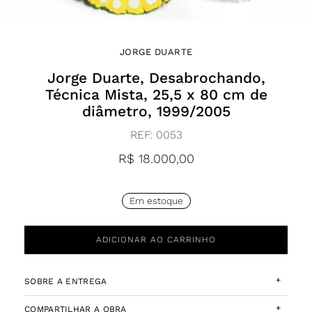
JORGE DUARTE
Jorge Duarte, Desabrochando,
Técnica Mista, 25,5 x 80 cm de
diâmetro, 1999/2005
REF:
0053
R$
18.000,00
Em estoque
ADICIONAR AO CARRINHO
+
SOBRE A ENTREGA
+
COMPARTILHAR A OBRA