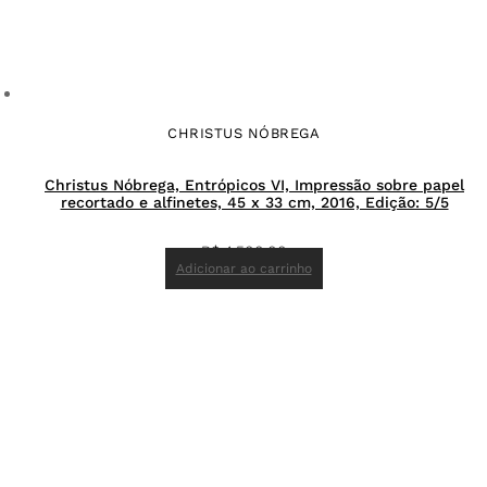
CHRISTUS NÓBREGA
Christus Nóbrega, Entrópicos VI, Impressão sobre papel
recortado e alfinetes, 45 x 33 cm, 2016, Edição: 5/5
R$
4.500,00
Adicionar ao carrinho