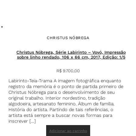
CHRISTUS NÓBREGA
Christus Nóbrega, Série Labirinto – Vovó, Impressão
sobre linho rendado, 106 x 66 cm, 2017, Edição: 1/5
R$
9.700,00
Labirinto-Teia-Trama A imagem fotográfica enquanto
registro da memória é o ponto de partida primeiro de
Christus Nóbrega para o desenvolvimento de seu
original trabalho. Interior nordestino, tradição
algodoeira, artesanato feminino. Álbum de família.
História do artista. Partindo de tais referências, o
artista está sempre a buscar novas formas para
inscrever […]
Adicionar ao carrinho