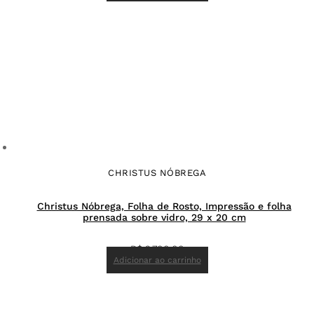
CHRISTUS NÓBREGA
Christus Nóbrega, Folha de Rosto, Impressão e folha
prensada sobre vidro, 29 x 20 cm
R$
2.700,00
Adicionar ao carrinho