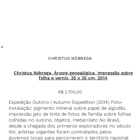
CHRISTUS NÓBREGA
Christus Nóbrega, Árvore genealógica, Impressão sobre
folha e verniz, 35 x 35 cm, 2014
R$
2.700,00
Expedição Outono | Autumn Expedition (2014) Foto-
instalação; pigmento mineral sobre papel de algodão,
impressão jato de tinta de fotos de família sobre folhas
colhidas no outono, objetos, metacrilato No Brasil,
desde a chegada dos primeiros exploradores no século
XVI, artistas viajantes foram contratados pelos
governos locais para percorrerem o território nacional