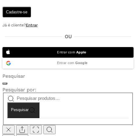
Cadastre-se
Já é cliente?
Entrar
OU
Entrar com
Apple
Entrar com
Google
Pesquisar
Pesquisar por:
Pesquisar