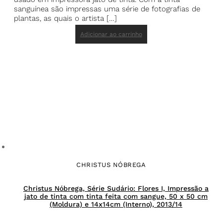
sanguínea são impressas uma série de fotografias de
plantas, as quais o artista […]
Adicionar ao carrinho
CHRISTUS NÓBREGA
Christus Nóbrega, Série Sudário: Flores I, Impressão a
jato de tinta com tinta feita com sangue, 50 x 50 cm
(Moldura) e 14x14cm (Interno), 2013/14