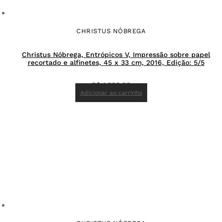
CHRISTUS NÓBREGA
Christus Nóbrega, Entrópicos V, Impressão sobre papel
recortado e alfinetes, 45 x 33 cm, 2016, Edição: 5/5
R$
4.800,00
Adicionar ao carrinho