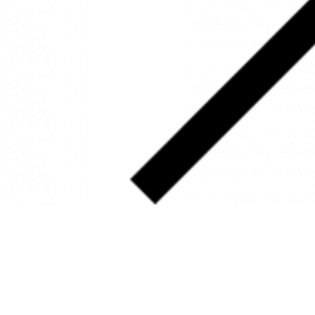
SOBRE
FALE CONOSCO
GOOGLE MAPS
INFORMAÇÕES