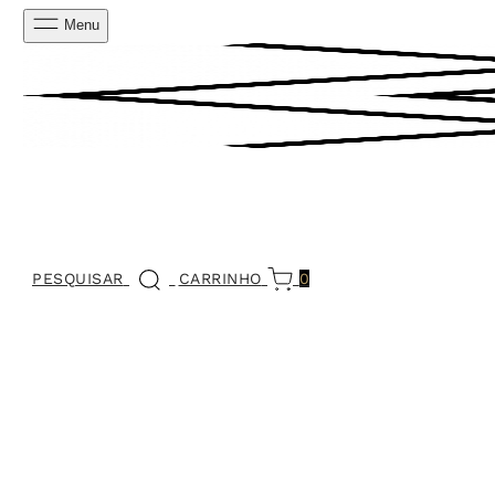
Menu
PESQUISAR
CARRINHO
0