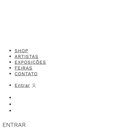
Feito com o
Studio 416x
SHOP
ARTISTAS
EXPOSIÇÕES
FEIRAS
CONTATO
Entrar
ENTRAR