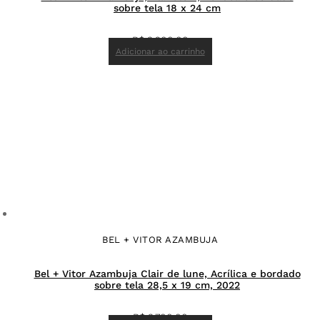
sobre tela 18 x 24 cm
R$
3.200,00
Adicionar ao carrinho
BEL + VITOR AZAMBUJA
Bel + Vitor Azambuja Clair de lune, Acrílica e bordado
sobre tela 28,5 x 19 cm, 2022
R$
3.700,00