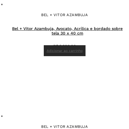
BEL + VITOR AZAMBUJA
Bel + Vitor Azambuja, Avocato, Acrílica e bordado sobre
tela 30 x 40 cm
R$
3.900,00
Adicionar ao carrinho
BEL + VITOR AZAMBUJA