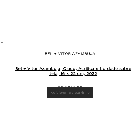
BEL + VITOR AZAMBUJA
Bel + Vitor Azambuja, Cloud, Acrílica e bordado sobre
tela, 16 x 22 cm, 2022
R$
2.900,00
Adicionar ao carrinho