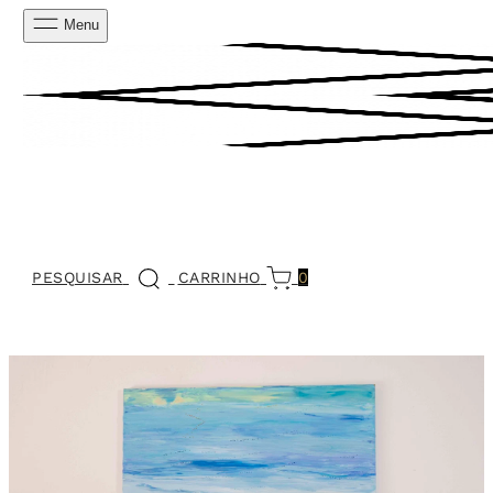
Menu
PESQUISAR
CARRINHO
0