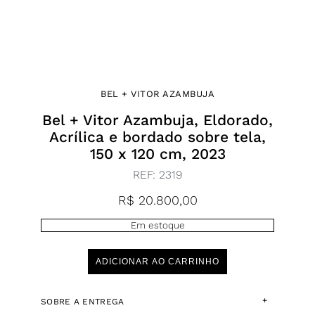
BEL + VITOR AZAMBUJA
Bel + Vitor Azambuja, Eldorado,
Acrílica e bordado sobre tela,
150 x 120 cm, 2023
REF:
2319
R$
20.800,00
Em estoque
ADICIONAR AO CARRINHO
+
SOBRE A ENTREGA