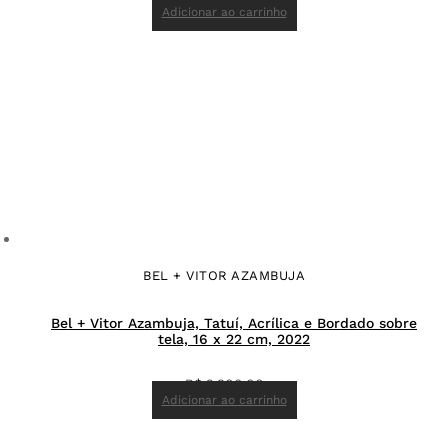
Adicionar ao carrinho
BEL + VITOR AZAMBUJA
Bel + Vitor Azambuja, Tatuí, Acrílica e Bordado sobre
tela, 16 x 22 cm, 2022
R$
2.900,00
Adicionar ao carrinho