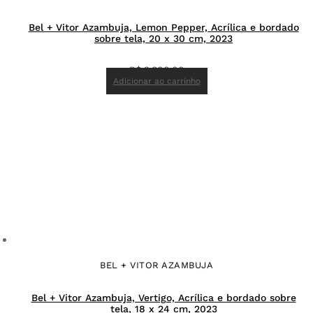
Bel + Vitor Azambuja, Lemon Pepper, Acrílica e bordado
sobre tela, 20 x 30 cm, 2023
R$
3.800,00
Adicionar ao carrinho
BEL + VITOR AZAMBUJA
Bel + Vitor Azambuja, Vertigo, Acrílica e bordado sobre
tela, 18 x 24 cm, 2023