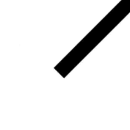
SOBRE
FALE CONOSCO
GOOGLE MAPS
INFORMAÇÕES
PRAZOS DE ENTREGA