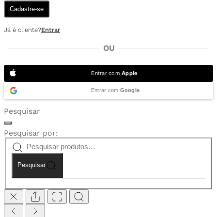
Cadastre-se
Já é cliente?
Entrar
OU
Entrar com
Apple
Entrar com
Google
Pesquisar
Pesquisar por:
Pesquisar