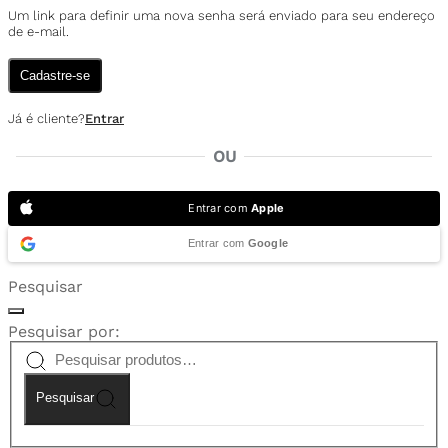
Um link para definir uma nova senha será enviado para seu endereço
de e-mail.
Cadastre-se
Já é cliente?
Entrar
OU
Entrar com
Apple
Entrar com
Google
Pesquisar
Pesquisar por:
Pesquisar