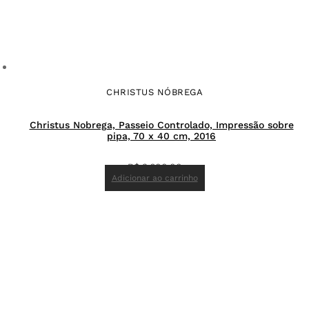
CHRISTUS NÓBREGA
Christus Nobrega, Passeio Controlado, Impressão sobre
pipa, 70 x 40 cm, 2016
R$
3.600,00
Adicionar ao carrinho