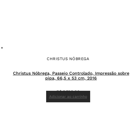
CHRISTUS NÓBREGA
Christus Nóbrega, Passeio Controlado, Impressão sobre
pipa, 66,5 x 53 cm, 2016
R$
3.700,00
Adicionar ao carrinho