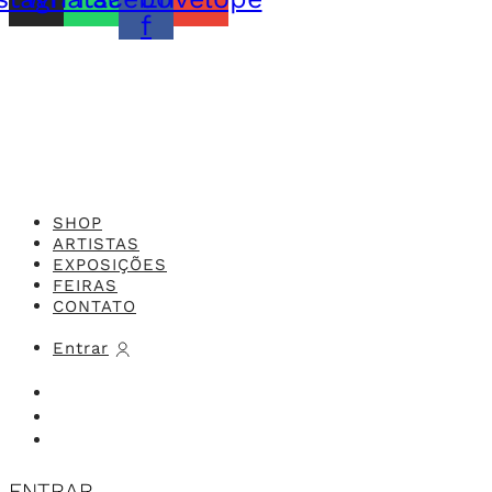
f
Feito com o
Studio 416x
SHOP
ARTISTAS
EXPOSIÇÕES
FEIRAS
CONTATO
Entrar
ENTRAR