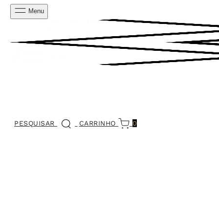
Menu
PESQUISAR
CARRINHO
0