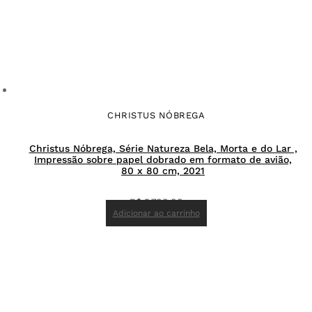
CHRISTUS NÓBREGA
Christus Nóbrega, Série Natureza Bela, Morta e do Lar ,
Impressão sobre papel dobrado em formato de avião,
80 x 80 cm, 2021
R$
9.700,00
Adicionar ao carrinho