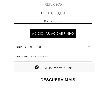
REF:
0975
R$
6.000,00
Em estoque
ADICIONAR AO CARRINHO
+
SOBRE A ENTREGA
+
COMPARTILHAR A OBRA
COMPRAR VIA WHATSAPP
DESCUBRA MAIS