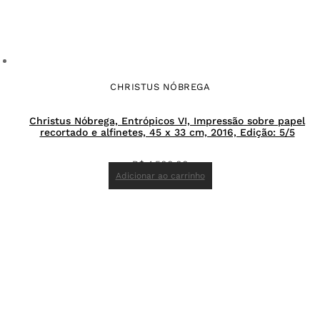
CHRISTUS NÓBREGA
Christus Nóbrega, Entrópicos VI, Impressão sobre papel
recortado e alfinetes, 45 x 33 cm, 2016, Edição: 5/5
R$
4.500,00
Adicionar ao carrinho