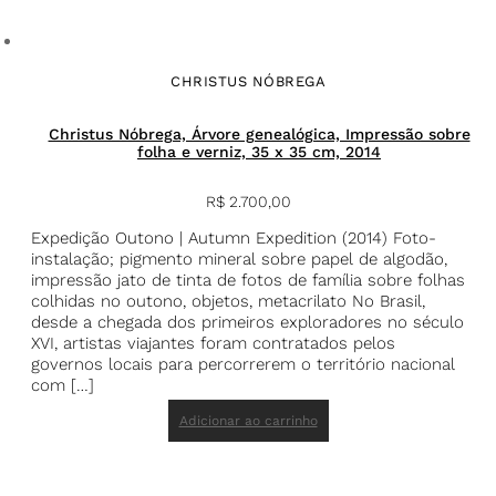
CHRISTUS NÓBREGA
Christus Nóbrega, Árvore genealógica, Impressão sobre
folha e verniz, 35 x 35 cm, 2014
R$
2.700,00
Expedição Outono | Autumn Expedition (2014) Foto-
instalação; pigmento mineral sobre papel de algodão,
impressão jato de tinta de fotos de família sobre folhas
colhidas no outono, objetos, metacrilato No Brasil,
desde a chegada dos primeiros exploradores no século
XVI, artistas viajantes foram contratados pelos
governos locais para percorrerem o território nacional
com […]
Adicionar ao carrinho