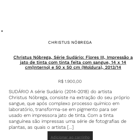
CHRISTUS NÓBREGA
Christus Nóbrega, Série Sudário: Flores III, Impressão a
jato de tinta com tinta feita com sangue, 14 x 14
cm(Interno) e 50 x 50 cm (Moldura), 2013/14
R$
1.900,00
SUDÁRIO A série Sudário (2014-2018) do artista
Christus Nóbrega, consiste na extração do seu próprio
sangue, que após complexo processo químico em
laboratório, transforma-se em pigmento para ser
usado em impressora jato de tinta. Com a tinta
sanguínea são impressas uma série de fotografias de
plantas, as quais o artista […]
Adicionar ao carrinho