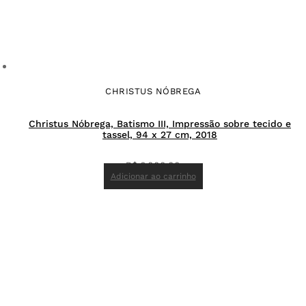
CHRISTUS NÓBREGA
Christus Nóbrega, Batismo III, Impressão sobre tecido e
tassel, 94 x 27 cm, 2018
R$
6.000,00
Adicionar ao carrinho