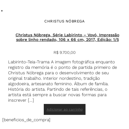
CHRISTUS NÓBREGA
Christus Nóbrega, Série Labirinto – Vovó, Impressão
sobre linho rendado, 106 x 66 cm, 2017, Edição: 1/5
R$
9.700,00
Labirinto-Teia-Trama A imagem fotográfica enquanto
registro da memória é o ponto de partida primeiro de
Christus Nóbrega para o desenvolvimento de seu
original trabalho. Interior nordestino, tradição
algodoeira, artesanato feminino. Álbum de família.
História do artista. Partindo de tais referências, o
artista está sempre a buscar novas formas para
inscrever […]
Adicionar ao carrinho
[beneficios_de_compra]