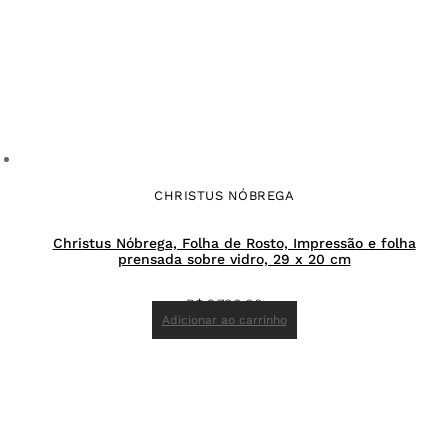
CHRISTUS NÓBREGA
Christus Nóbrega, Folha de Rosto, Impressão e folha
prensada sobre vidro, 29 x 20 cm
R$
2.700,00
Adicionar ao carrinho