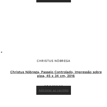
CHRISTUS NÓBREGA
Christus Nóbrega, Passeio Controlado, Impressão sobre
pipa, 45 x 34 cm, 2016
R$
3.600,00
Adicionar ao carrinho