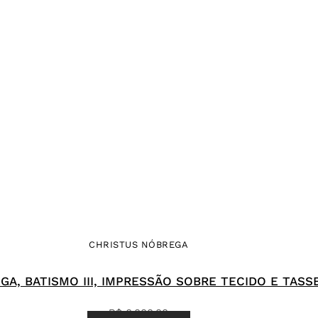
CHRISTUS NÓBREGA
A, BATISMO III, IMPRESSÃO SOBRE TECIDO E TASSEL
R$
6.000,00