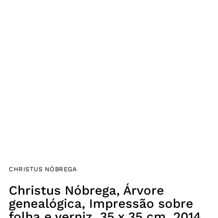
CHRISTUS NÓBREGA
Christus Nóbrega, Árvore
genealógica, Impressão sobre
folha e verniz, 35 x 35 cm, 2014