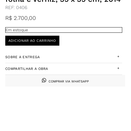
REF:
0406
R$
2.700,00
Em estoque
ADICIONAR AO CARRINHO
+
SOBRE A ENTREGA
+
COMPARTILHAR A OBRA
COMPRAR VIA WHATSAPP