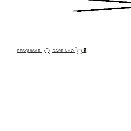
PESQUISAR
CARRINHO
0