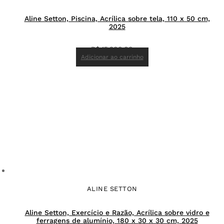
Aline Setton, Piscina, Acrílica sobre tela, 110 x 50 cm,
2025
R$
15.900,00
Adicionar ao carrinho
ALINE SETTON
Aline Setton, Exercício e Razão, Acrílica sobre vidro e
ferragens de alumínio, 180 x 30 x 30 cm, 2025