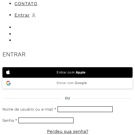
CONTATO
Entrar
ENTRAR
Entrar com
Apple
Entrar com
Google
OU
Nome de usuário ou e-mail
*
Senha
*
Perdeu sua senha?