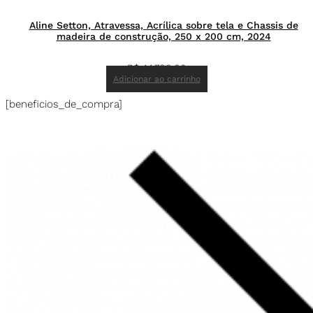
Aline Setton, Atravessa, Acrílica sobre tela e Chassis de
madeira de construção, 250 x 200 cm, 2024
R$
44.700,00
Adicionar ao carrinho
[beneficios_de_compra]