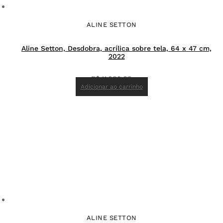
ALINE SETTON
Aline Setton, Desdobra, acrílica sobre tela, 64 x 47 cm,
2022
R$
11.000,00
Adicionar ao carrinho
ALINE SETTON