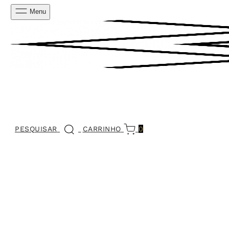
Menu
PESQUISAR
CARRINHO
0