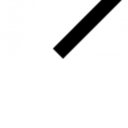
SOBRE
FALE CONOSCO
GOOGLE MAPS
INFORMAÇÕES
PRAZOS DE ENTREGA
FORMAS DE PAGAMENTO
TROCAS E DEVOLUÇÕES