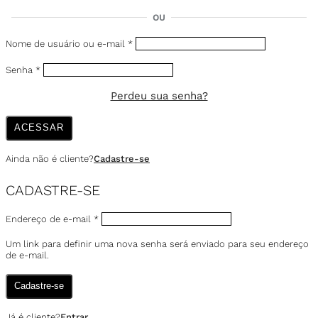
OU
Nome de usuário ou e-mail
*
Senha
*
Perdeu sua senha?
ACESSAR
Ainda não é cliente?
Cadastre-se
CADASTRE-SE
Endereço de e-mail
*
Um link para definir uma nova senha será enviado para seu endereço
de e-mail.
Cadastre-se
Já é cliente?
Entrar