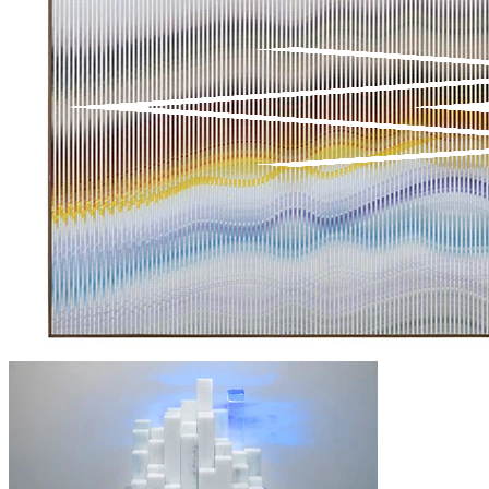
PESQUISAR
CARRINHO
0