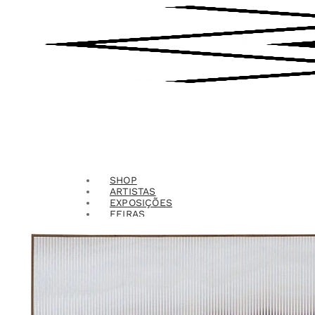
SHOP
ARTISTAS
EXPOSIÇÕES
FEIRAS
CONTATO
ENTRAR
PESQUISAR
CARRINHO
0