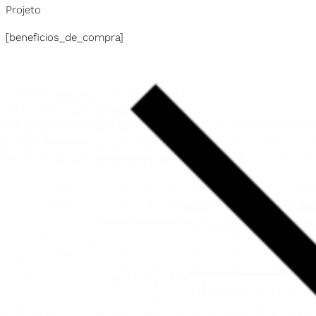
Projeto
[beneficios_de_compra]