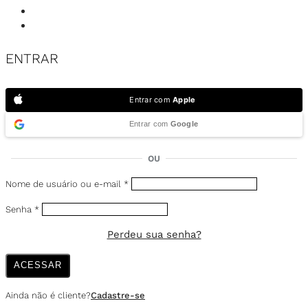
ENTRAR
Entrar com
Apple
Entrar com
Google
OU
Nome de usuário ou e-mail
*
Senha
*
Perdeu sua senha?
ACESSAR
Ainda não é cliente?
Cadastre-se