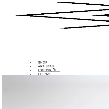
SHOP
ARTISTAS
EXPOSIÇÕES
FEIRAS
CONTATO
ENTRAR
PESQUISAR
CARRINHO
0