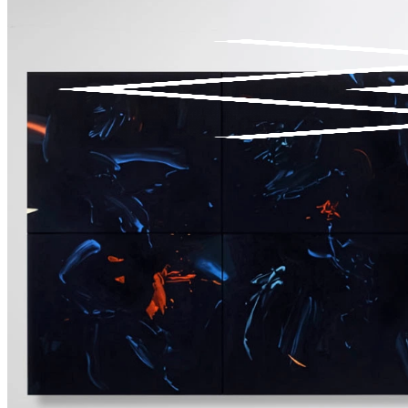
PESQUISAR
CARRINHO
0